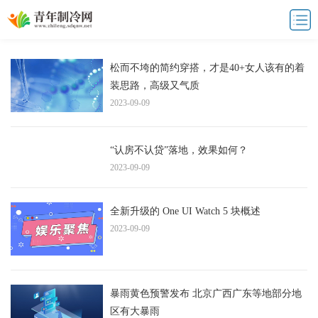
松而不垮的简约穿搭，才是40+女人该有的着
装思路，高级又气质
2023-09-09
“认房不认贷”落地，效果如何？
2023-09-09
全新升级的 One UI Watch 5 块概述
2023-09-09
暴雨黄色预警发布 北京广西广东等地部分地
区有大暴雨