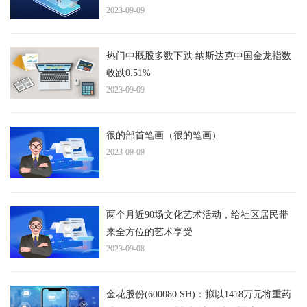
2023-09-09
热门中概股多数下跌 纳斯达克中国金龙指数
收跌0.51%
2023-09-09
很的部首笔画（很的笔画）
2023-09-09
两个月近90场文化艺术活动，给社区居民带
来全方位的艺术享受
2023-09-08
金花股份(600080.SH)：拟以1418万元将重药