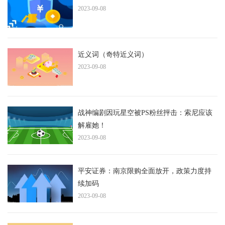
2023-09-08
近义词（奇特近义词）
2023-09-08
战神编剧因玩星空被PS粉丝抨击：索尼应该
解雇她！
2023-09-08
平安证券：南京限购全面放开，政策力度持
续加码
2023-09-08