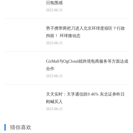
日氛围感
2023-06-21
男子携带两把刀进入北京环球度假区？行政
拘留！ 环球微动态
2023-06-21
GiiMall与OgCloud就跨境电商服务等方面达成
合作
2023-06-21
天天实时：天孚通信跌9.46% 东北证券昨日
刚喊买入
2023-06-21
猜你喜欢