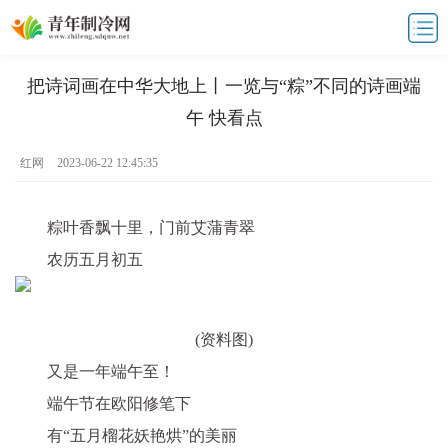
把诗词画在中华大地上丨一览与“粽”不同的诗画端
午 快看点
红网
2023-06-22 12:45:35
粽叶香飘十里，门前艾蒲青翠
农历五月初五
(资料图)
又是一年端午至！
端午节在欧阳修笔下
有“五月榴花妖艳烘”的美丽