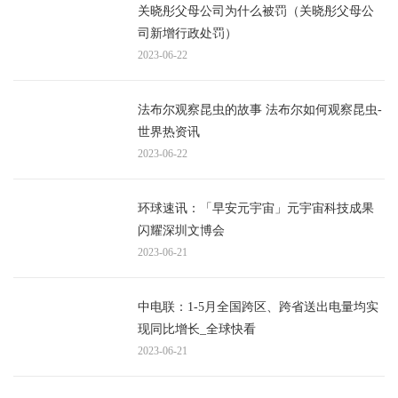
关晓彤父母公司为什么被罚（关晓彤父母公
司新增行政处罚）
2023-06-22
法布尔观察昆虫的故事 法布尔如何观察昆虫-
世界热资讯
2023-06-22
环球速讯：「早安元宇宙」元宇宙科技成果
闪耀深圳文博会
2023-06-21
中电联：1-5月全国跨区、跨省送出电量均实
现同比增长_全球快看
2023-06-21