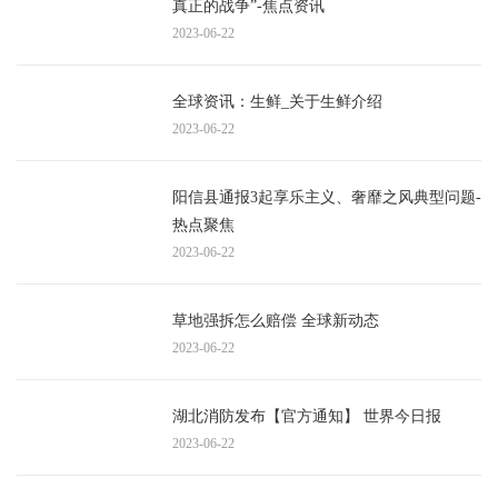
真正的战争”-焦点资讯
2023-06-22
全球资讯：生鲜_关于生鲜介绍
2023-06-22
阳信县通报3起享乐主义、奢靡之风典型问题-
热点聚焦
2023-06-22
草地强拆怎么赔偿 全球新动态
2023-06-22
湖北消防发布【官方通知】 世界今日报
2023-06-22