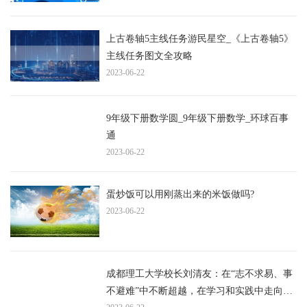
上古卷轴5主线任务游民星空_《上古卷轴5》
主线任务图文全攻略
2023-06-22
9年级下册数学圆_9年级下册数学_环球百事
通
2023-06-22
蛋炒饭可以用刚蒸出来的米饭做吗?
2023-06-22
成都理工大学校长刘清友：在“志不求易、事
不避难”中不断超越，在学习和实践中走向更