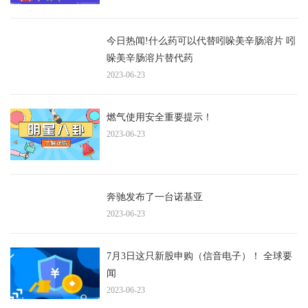
今日热闻!什么药可以代替吲哚美辛肠溶片 吲
哚美辛肠溶片替代药
2023-06-23
燃气使用安全重要提示！
2023-06-23
奔驰发布了一台诺基亚
2023-06-23
7月3日这只新股申购（信音电子）！ 全球要
闻
2023-06-23