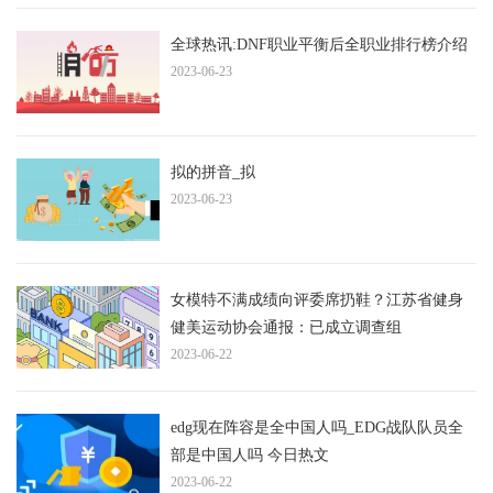
全球热讯:DNF职业平衡后全职业排行榜介绍
2023-06-23
拟的拼音_拟
2023-06-23
女模特不满成绩向评委席扔鞋？江苏省健身
健美运动协会通报：已成立调查组
2023-06-22
edg现在阵容是全中国人吗_EDG战队队员全
部是中国人吗 今日热文
2023-06-22