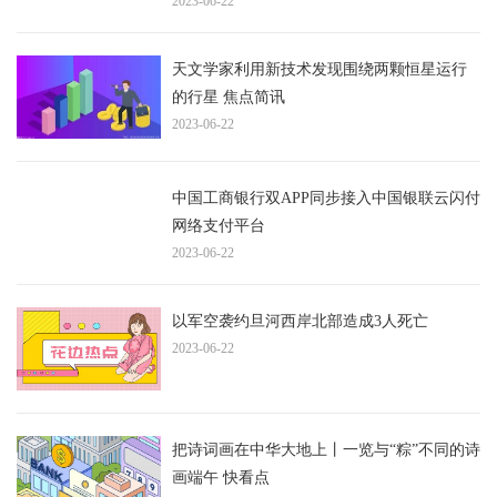
2023-06-22
加美好的未来 | 毕业季·校长说|最新消息
天文学家利用新技术发现围绕两颗恒星运行
的行星 焦点简讯
2023-06-22
中国工商银行双APP同步接入中国银联云闪付
网络支付平台
2023-06-22
以军空袭约旦河西岸北部造成3人死亡
2023-06-22
把诗词画在中华大地上丨一览与“粽”不同的诗
画端午 快看点