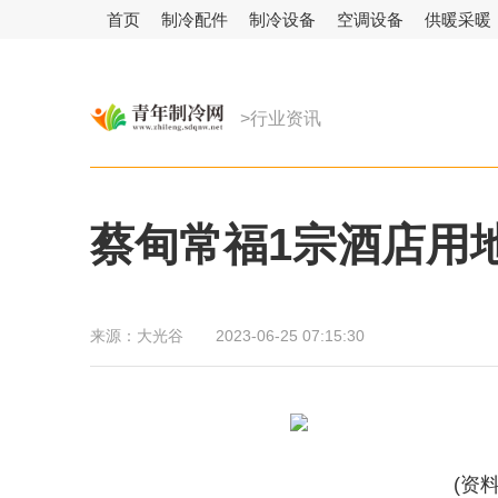
首页
制冷配件
制冷设备
空调设备
供暖采暖
>行业资讯
蔡甸常福1宗酒店用
来源：
大光谷
2023-06-25 07:15:30
(资