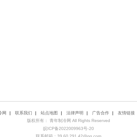
冷网
|
联系我们
|
站点地图
|
法律声明
|
广告合作
|
友情链接
版权所有： 青年制冷网 All Rights Reserved
皖ICP备2022009963号-20
联系邮箱：39 60 291 42@qq.com