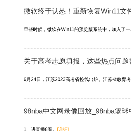
微软终于认怂！重新恢复Win11
早些时候，微软在Win11的预览版系统中，加入了
关于高考志愿填报，这些热点问题
6月24日，江苏2023高考省控线出炉。江苏省教育
98nba中文网录像回放_98nba篮
1、进直播8看。
[详细]