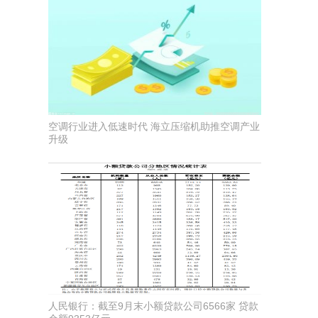
空调行业进入低速时代 海立压缩机助推空调产业
升级
人民银行：截至9月末小额贷款公司6566家 贷款