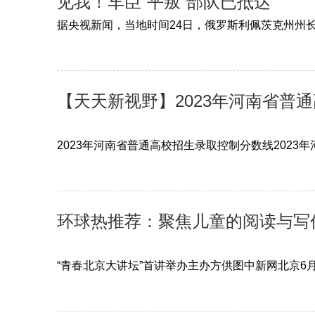
见我！车臣“平叛”部队已抵达
据央视新闻，当地时间24日，俄罗斯利佩茨克州州
【天天新视野】2023年河南省普
2023年河南省普通高校招生录取控制分数线2023
环球热推荐：聚焦儿童的阅读与写作
“青春北京大讲坛”首讲举办主办方供图中新网北京6月