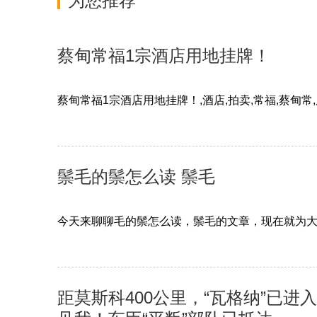
为您推荐
蔡甸常福1宗酒店用地挂牌！
蔡甸常福1宗酒店用地挂牌！,酒店,拍卖,常福,蔡甸常,
鬃毛的鬃怎么读 鬃毛
今天来聊聊毛的鬃怎么读，鬃毛的文章，现在就为
距莫斯科400公里，“瓦格纳”已