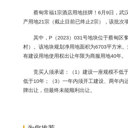
蔡甸常福1宗酒店用地挂牌！6月9日，武
产用地21宗（截止目前已终止2宗），该批次项
其中，P（2023）031号地块位于蔡甸
村）。该地块规划净用地面积为6703平方米
有建设用地使用权出让年限为商服用地40年。
竞买人须承诺：（1）建设一座规模不低于
低于10年；（3）一年内须开工建设、两年内运营
牌出让，但最终未能顺利出让。
关键词：