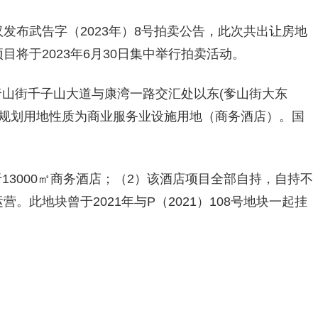
汉发布武告字（2023年）8号拍卖公告，此次共出让房地
目将于2023年6月30日集中举行拍卖活动。
区奓山街千子山大道与康湾一路交汇处以东(奓山街大东
。规划用地性质为商业服务业设施用地（商务酒店）。国
13000㎡商务酒店；（2）该酒店项目全部自持，自持不
。此地块曾于2021年与P（2021）108号地块一起挂