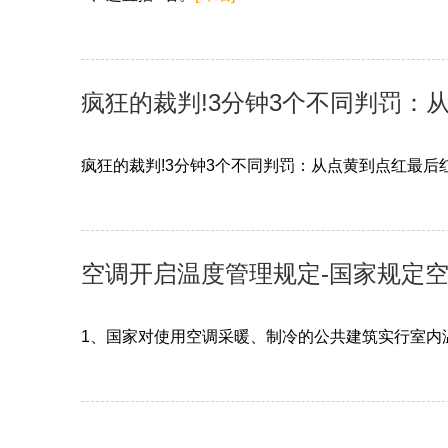
疯狂的裁判!3分钟3个不同判罚：
疯狂的裁判!3分钟3个不同判罚：从点黄到点红最后红
空调开启温度管理规定-国家规定空
1、国家对使用空调采暖、制冷的公共建筑实行室内