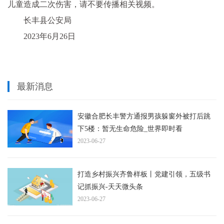
儿童造成二次伤害，请不要传播相关视频。
长丰县公安局
2023年6月26日
最新消息
安徽合肥长丰警方通报男孩躲窗外被打后跳
下5楼：暂无生命危险_世界即时看
2023-06-27
打造乡村振兴齐鲁样板丨党建引领，五级书
记抓振兴-天天微头条
2023-06-27