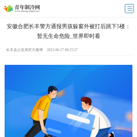
安徽合肥长丰警方通报男孩躲窗外被打后跳下5楼：
暂无生命危险_世界即时看
长丰县公安局官方微博
2023-06-27 08:25:27