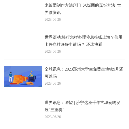
米饭团制作方法窍门_米饭团的烹饪方法_世
界微资讯
2023-06-26
世界滚动:银行怎样办理停息挂账上海？信用
卡停息挂账好申请吗？ 环球快看
2023-06-26
全球讯息：2023郑州大学生免费坐地铁9月还
可以吗
2023-06-26
世界讯息：瞭望 | 济宁这座千年古城奏响发
展“三重奏”
2023-06-26