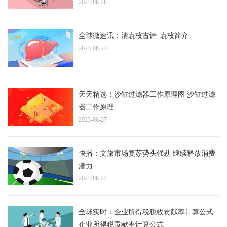
2023-06-28
全球微速讯：清袁枚古诗_袁枚简介
2023-06-27
天天精选！沙缸过滤器工作原理图 沙缸过滤
器工作原理
2023-06-27
快播：文旅市场复苏势头强劲 继续释放消费
潜力
2023-06-27
全球实时：企业所得税税收贡献率计算公式_
企业所得税贡献率计算公式