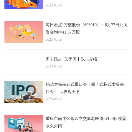
2023-06-28
每日看点!万盛股份（603010）：6月27日北向
资金增持41.37万股
2023-06-28
田中政志_关于田中政志介绍
2023-06-28
杨式太极拳28式带口令（四十式杨式太极拳
口令） 世界观天下
2023-06-28
重庆市南岸区茶园立交原老匝道6月28日凌晨
永久封闭