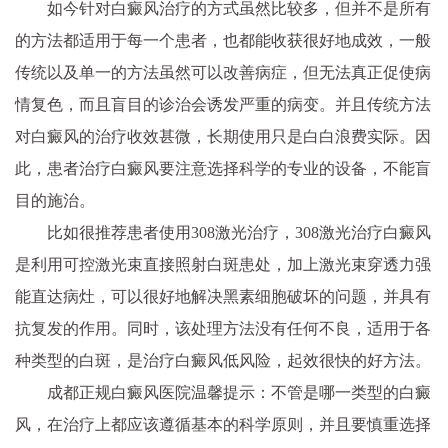
如今针对白癜风治疗的方式虽然比较多，但并不是所有
的方法都适用于每一个患者，也都能收获很好地成效，一般
传统以及单一的方法虽然可以改善病症，但无法真正促使病
情复色，而且盲目的诊治会诱发严重的病变。并且传统方法
对白癜风的治疗收效甚微，长期使用只是白白浪费实际。因
此，患者治疗白癜风要注意选择科学的专业的设备，不能盲
目的施治。
比如很推荐患者使用308激光治疗，308激光治疗白癜风
是利用可控激光束直接照射白斑患处，加上激光束穿透力强
能直达病灶，可以很好地解决黑素细胞破坏的问题，并具有
抗复发的作用。同时，该处理方法没有任何不良，适用于各
种类型的白斑，是治疗白癜风低风险，起效很快的好方法。
成都正规白癜风医院温馨提示：不管是哪一类型的白癜
风，在治疗上都应该遵循基本的科学原则，并且要慎重选择