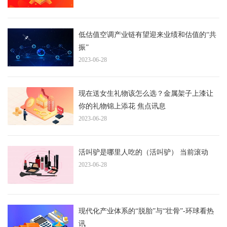
低估值空调产业链有望迎来业绩和估值的“共
振”
2023-06-28
现在送女生礼物该怎么选？金属架子上漆让
你的礼物锦上添花 焦点讯息
2023-06-28
活叫驴是哪里人吃的（活叫驴） 当前滚动
2023-06-28
现代化产业体系的“脱胎”与“壮骨”-环球看热
讯