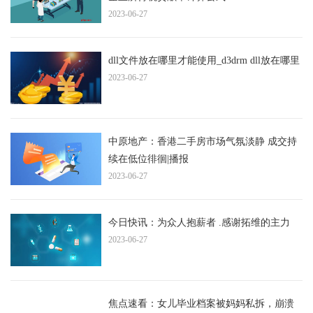
2023-06-27
dll文件放在哪里才能使用_d3drm dll放在哪里
2023-06-27
中原地产：香港二手房市场气氛淡静 成交持
续在低位徘徊|播报
2023-06-27
今日快讯：为众人抱薪者 .感谢拓维的主力
2023-06-27
焦点速看：女儿毕业档案被妈妈私拆，崩溃