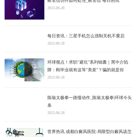
匿名信访件如何处理_匿名信 每日热讯
2023-06-28
每日资讯：三星手机怎么强制关机不重启
2023-06-28
环球视点！求职“避坑”系列锦囊｜黑中介陷
阱：刚毕业就有这等“美差”？骗的就是你
2023-06-28
陈瑜太极拳一路慢动作_陈瑜太极拳|环球今头
条
2023-06-28
世界热讯:成都白癜风医院-局限型白癜风该怎