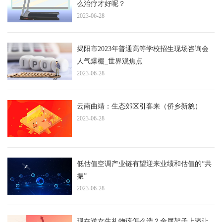
么治疗才好呢？
2023-06-28
揭阳市2023年普通高等学校招生现场咨询会
人气爆棚_世界观焦点
2023-06-28
云南曲靖：生态郊区引客来（侨乡新貌）
2023-06-28
低估值空调产业链有望迎来业绩和估值的“共
振”
2023-06-28
现在送女生礼物该怎么选？金属架子上漆让