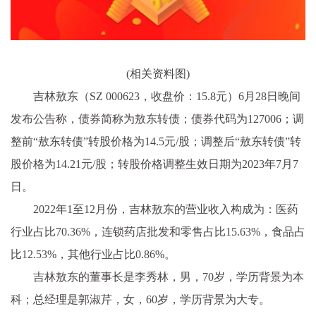
(相关资料图)
吉林敖东（SZ 000623，收盘价：15.8元）6月28日晚间
发布公告称，债券简称为敖东转债；债券代码为127006；调
整前“敖东转债”转股价格为14.5元/股；调整后“敖东转债”转
股价格为14.21元/股；转股价格调整生效日期为2023年7月7
日。
2022年1至12月份，吉林敖东的营业收入构成为：医药
行业占比70.36%，连锁药店批发和零售占比15.63%，食品占
比12.53%，其他行业占比0.86%。
吉林敖东的董事长是李秀林，男，70岁，学历背景为本
科；总经理是郭淑芹，女，60岁，学历背景为大专。