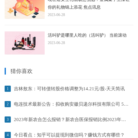
你的礼物锦上添花 焦点讯息
2023-06-28
活叫驴是哪里人吃的（活叫驴） 当前滚动
2023-06-28
猜你喜欢
吉林敖东：可转债转股价格调整为14.21元/股-天天简讯
1
电连技术最新公告：拟收购安徽贝递尔科技有限公司 51% 股权 看热讯
2
2023年新农合怎么报销？新农合医保报销比例2023年是多少？|世界播报
3
今日看点：知乎可以提现到微信吗？赚钱方式有哪些？
4