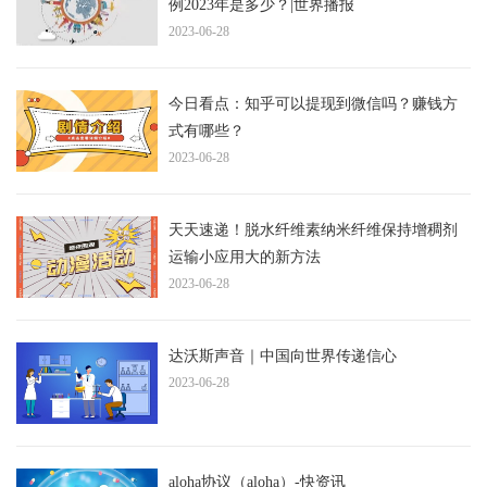
例2023年是多少？|世界播报
2023-06-28
今日看点：知乎可以提现到微信吗？赚钱方
式有哪些？
2023-06-28
天天速递！脱水纤维素纳米纤维保持增稠剂
运输小应用大的新方法
2023-06-28
达沃斯声音｜中国向世界传递信心
2023-06-28
aloha协议（aloha）-快资讯