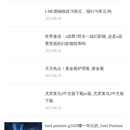
LME期铜收跌78美元，报8178美元/吨
2023-06-30
世界速读：x战警3背水一战幻影猫_这是x战
警里面的幻影猫凯蒂吗
2023-06-29
天天热点！黄金菊护理膏_黄金菊
2023-06-29
尤里复仇2中文版下载pc版_尤里复仇2中文版
下载
2023-06-29
intel pentium g5420哪一年出的_Intel Pentium