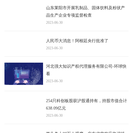
山东莱阳市开展乳制品、固体饮料及粉状产
品生产企业专项监督检查
2023-06-30
人民币大消息！阿根廷央行批准了
2023-06-30
河北强大知识产权代理服务有限公司-环球快
看
2023-06-30
254只科创板股获沪股通持有，持股市值合计
638.09亿元
2023-06-30