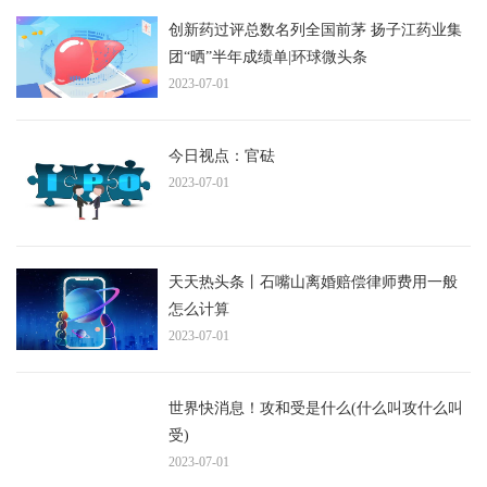
创新药过评总数名列全国前茅 扬子江药业集
团“晒”半年成绩单|环球微头条
2023-07-01
今日视点：官砝
2023-07-01
天天热头条丨石嘴山离婚赔偿律师费用一般
怎么计算
2023-07-01
世界快消息！攻和受是什么(什么叫攻什么叫
受)
2023-07-01