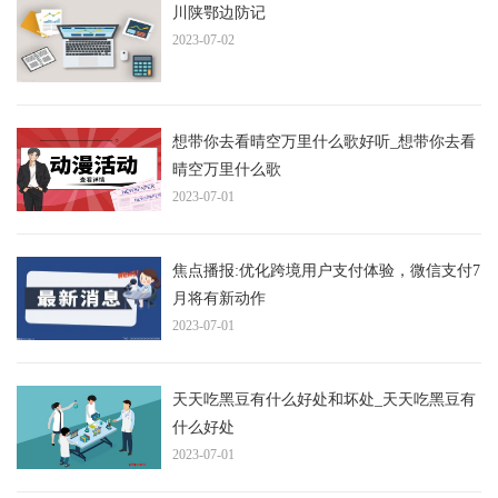
川陕鄂边防记
2023-07-02
想带你去看晴空万里什么歌好听_想带你去看
晴空万里什么歌
2023-07-01
焦点播报:优化跨境用户支付体验，微信支付7
月将有新动作
2023-07-01
天天吃黑豆有什么好处和坏处_天天吃黑豆有
什么好处
2023-07-01