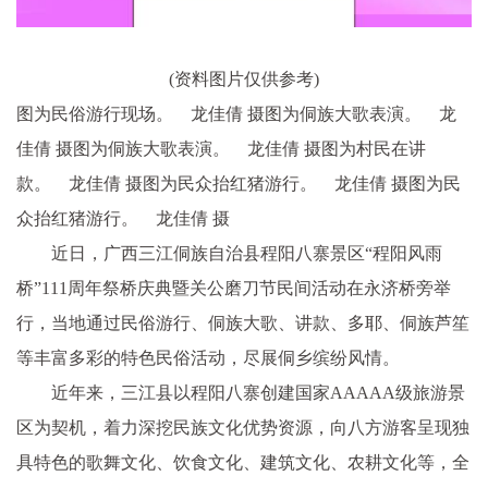
(资料图片仅供参考)
图为民俗游行现场。 龙佳倩 摄图为侗族大歌表演。 龙
佳倩 摄图为侗族大歌表演。 龙佳倩 摄图为村民在讲
款。 龙佳倩 摄图为民众抬红猪游行。 龙佳倩 摄图为民
众抬红猪游行。 龙佳倩 摄
近日，广西三江侗族自治县程阳八寨景区“程阳风雨
桥”111周年祭桥庆典暨关公磨刀节民间活动在永济桥旁举
行，当地通过民俗游行、侗族大歌、讲款、多耶、侗族芦笙
等丰富多彩的特色民俗活动，尽展侗乡缤纷风情。
近年来，三江县以程阳八寨创建国家AAAAA级旅游景
区为契机，着力深挖民族文化优势资源，向八方游客呈现独
具特色的歌舞文化、饮食文化、建筑文化、农耕文化等，全