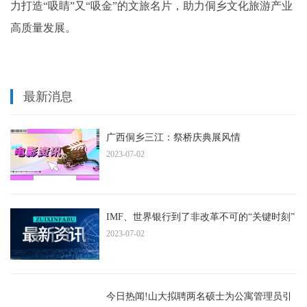
力打造“吸睛”又“吸金”的文旅名片，助力侗乡文化旅游产业
高质量发展。
最新消息
广西侗乡三江：祭桥庆典展风情
2023-07-02
IMF、世界银行到了非改革不可的“关键时刻”
2023-07-02
今日热闻!山大拟聘两名硕士为公寓管理员引