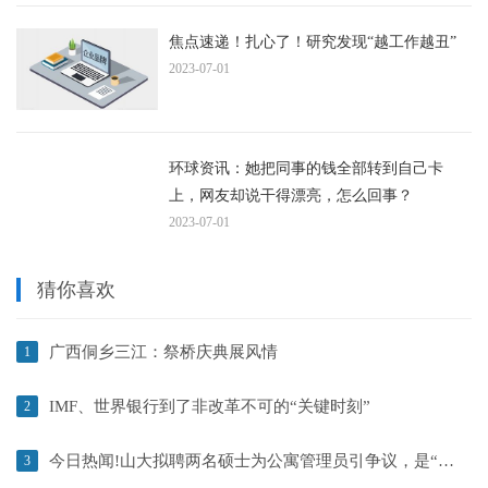
焦点速递！扎心了！研究发现“越工作越丑”
2023-07-01
环球资讯：她把同事的钱全部转到自己卡
上，网友却说干得漂亮，怎么回事？
2023-07-01
猜你喜欢
广西侗乡三江：祭桥庆典展风情
1
IMF、世界银行到了非改革不可的“关键时刻”
2
今日热闻!山大拟聘两名硕士为公寓管理员引争议，是“大材小用”还是“宿管升级”
3