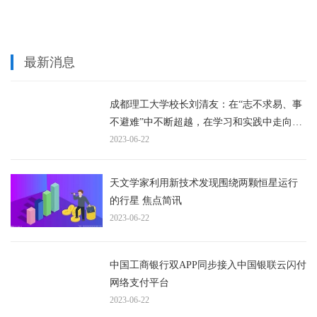
最新消息
成都理工大学校长刘清友：在“志不求易、事
不避难”中不断超越，在学习和实践中走向更
2023-06-22
加美好的未来 | 毕业季·校长说|最新消息
天文学家利用新技术发现围绕两颗恒星运行
的行星 焦点简讯
2023-06-22
中国工商银行双APP同步接入中国银联云闪付
网络支付平台
2023-06-22