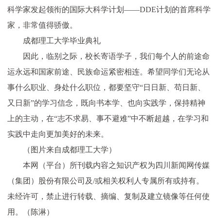
科学家发起领衔的国际大科学计划——DDE计划的首席科学
家，非常值得骄傲。
成都理工大学毕业典礼
因此，临别之际，校长寄语学子，我们每个人的前途命
运永远和国家前途、民族命运紧密相连。希望同学们无论从
事什么职业、身处什么职位，都要坚守“日日新、苟日新、
又日新”的学习信念，既向书本学、也向实践学，保持精神
上的主动，在“志不求易、事不避难”中不断超越，在学习和
实践中走向更加美好的未来。
（图片来自成都理工大学）
本网（平台）所刊载内容之知识产权为四川新闻网传媒
（集团）股份有限公司及/或相关权利人专属所有或持有。
未经许可，禁止进行转载、摘编、复制及建立镜像等任何使
用。
（陈淋）