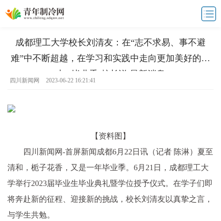
成都理工大学校长刘清友：在“志不求易、事不避
难”中不断超越，在学习和实践中走向更加美好的未
来 | 毕业季·校长说|最新消息
四川新闻网
2023-06-22 16:21:41
【资料图】
四川新闻网-首屏新闻成都6月22日讯（记者 陈淋）
夏至
清和，栀子花香，又是一年毕业季。6月21日，成都理工大
学举行2023届毕业生毕业典礼暨学位授予仪式。在学子们即
将奔赴新的征程、迎接新的挑战，校长刘清友以真挚之言，
与学生共勉。