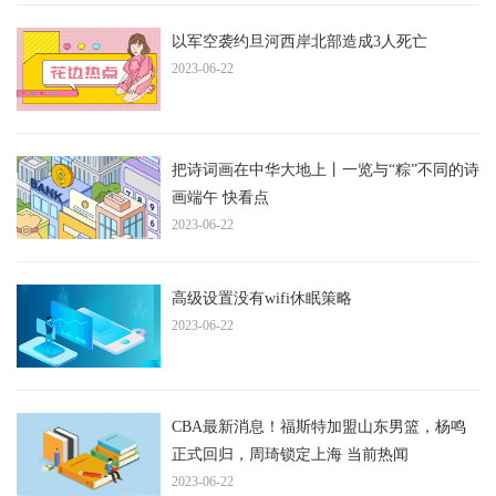
以军空袭约旦河西岸北部造成3人死亡
2023-06-22
把诗词画在中华大地上丨一览与“粽”不同的诗
画端午 快看点
2023-06-22
高级设置没有wifi休眠策略
2023-06-22
CBA最新消息！福斯特加盟山东男篮，杨鸣
正式回归，周琦锁定上海 当前热闻
2023-06-22