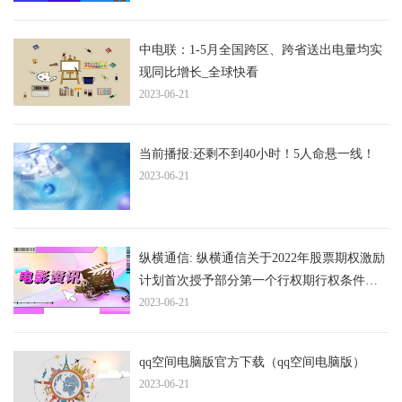
中电联：1-5月全国跨区、跨省送出电量均实
现同比增长_全球快看
2023-06-21
当前播报:还剩不到40小时！5人命悬一线！
2023-06-21
纵横通信: 纵横通信关于2022年股票期权激励
计划首次授予部分第一个行权期行权条件成
就的公告
2023-06-21
qq空间电脑版官方下载（qq空间电脑版）
2023-06-21