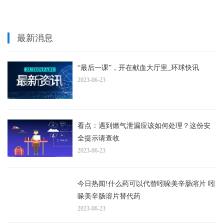
最新消息
“最后一课”，开在献血大厅里_环球快讯
2023-06-23
看点：遇到燃气泄漏应该如何处理？这份安
全提示请查收
2023-06-23
今日热闻!什么药可以代替吲哚美辛肠溶片 吲
哚美辛肠溶片替代药
2023-06-23