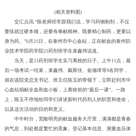
(相关资料图)
交汇点讯 “陈老师经常跟我们说，学习药物制剂，不仅
要练就过硬本领，还要有奉献精神。既要精心制药，更要以
身为药。”6月21日，在泰州市中心血站，正在献血的泰州职
业技术学院药学院21药剂班学生束鑫伟说道。
当天，是21药剂班学生实习离校的日子。上午11点，最
后一场考试一结束，束鑫伟、戴斯佳、俞瀚璋等9名同学，
就在该院党总支书记、班主任陈玉的带领下，立即赶到市中
心血站捐献全血和血小板，上离校前的“最后一课”。一路
上，陈玉不停地给同学们讲述新时代药剂人的职责和使命，
以及这次活动的目的和意义。
中午时分，宽敞明亮的献血服务大厅里，满满都是青春
的气息，到处都是繁忙的景象。登记基本信息、测量血压体