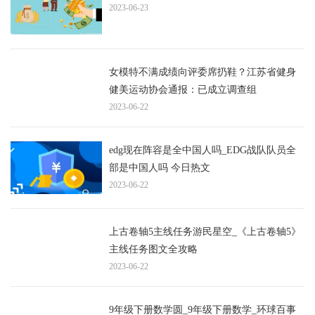
2023-06-23
女模特不满成绩向评委席扔鞋？江苏省健身
健美运动协会通报：已成立调查组
2023-06-22
edg现在阵容是全中国人吗_EDG战队队员全
部是中国人吗 今日热文
2023-06-22
上古卷轴5主线任务游民星空_《上古卷轴5》
主线任务图文全攻略
2023-06-22
9年级下册数学圆_9年级下册数学_环球百事