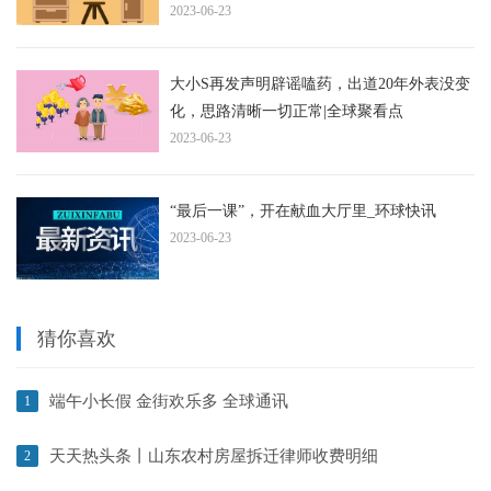
2023-06-23
大小S再发声明辟谣嗑药，出道20年外表没变
化，思路清晰一切正常|全球聚看点
2023-06-23
“最后一课”，开在献血大厅里_环球快讯
2023-06-23
猜你喜欢
端午小长假 金街欢乐多 全球通讯
1
天天热头条丨山东农村房屋拆迁律师收费明细
2