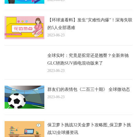
【环球速看料】发生“灾难性内爆”！深海失联
的5人全部遇难
2023-06-23
全球实时：究竟是驼背还是翘臀？全新奔驰
GLC轿跑SUV插电混动版来了
2023-06-23
群友们的表情包《二百三十期》 全球微动态
2023-06-23
保卫萝卜挑战32关金萝卜攻略图_保卫萝卜挑
战32|全球播资讯