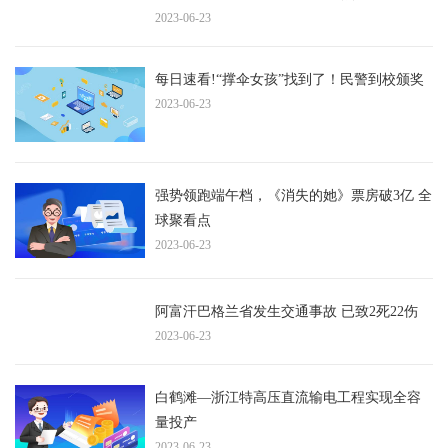
2023-06-23
每日速看!“撑伞女孩”找到了！民警到校颁奖
2023-06-23
强势领跑端午档，《消失的她》票房破3亿 全
球聚看点
2023-06-23
阿富汗巴格兰省发生交通事故 已致2死22伤
2023-06-23
白鹤滩—浙江特高压直流输电工程实现全容
量投产
2023-06-23