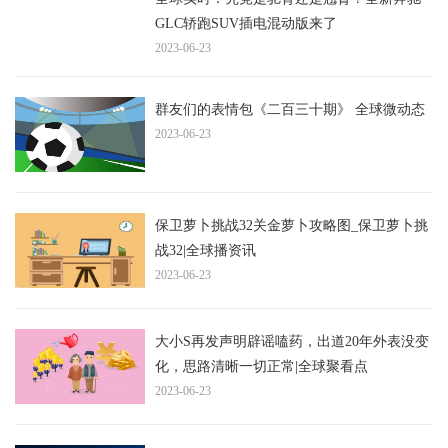
GLC轿跑SUV插电混动版来了
2023-06-23
群友们的表情包《二百三十期》 全球微动态
2023-06-23
保卫萝卜挑战32关金萝卜攻略图_保卫萝卜挑
战32|全球播资讯
2023-06-23
大小S再发声明辟谣嗑药，出道20年外表没变
化，思路清晰一切正常|全球聚看点
2023-06-23