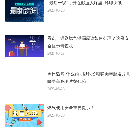
“最后一课”，开在献血大厅里_环球快讯
2023-06-23
看点：遇到燃气泄漏应该如何处理？这份安
全提示请查收
2023-06-23
今日热闻!什么药可以代替吲哚美辛肠溶片 吲
哚美辛肠溶片替代药
2023-06-23
燃气使用安全重要提示！
2023-06-23