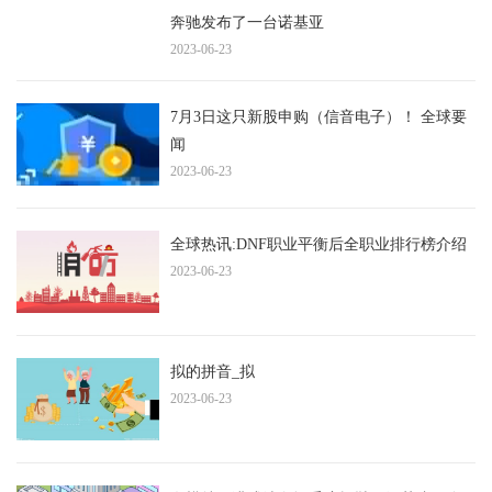
奔驰发布了一台诺基亚
2023-06-23
7月3日这只新股申购（信音电子）！ 全球要
闻
2023-06-23
全球热讯:DNF职业平衡后全职业排行榜介绍
2023-06-23
拟的拼音_拟
2023-06-23