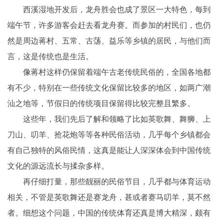
西溪湿地开发后，龙舟胜会也成了景区一大特色，每到
端午节，许多游客会赶去看龙舟赛。而参加的村民们，也仍
然是周边蒋村、五常、古荡、益乐等乡镇的居民，与他们而
言，这是传统也是生活。
像蒋村这样仍保留着端午古老传统民俗的，全国各地都
有不少，特别在一些传统文化保留比较多的地区，如两广潮
汕之地等，节假日的传统项目保留得比较完整且繁多。
这些年，我们先后了解和领略了比如英歌舞、舞狮、上
刀山、叨羊、抢花炮等等各种民俗活动，几乎每个乡镇都会
有自己独特的风俗民情，这真是能让人深深体会到中国传统
文化的源远流长与揉杂多样。
再仔细打量，那些靓丽的民俗节目，几乎都与体育运动
相关，不管是英歌舞还是赛龙舟，甚或者赛马叨羊，莫不然
者。细想这个问题，中国的传统体育还真是博大精深，颇有