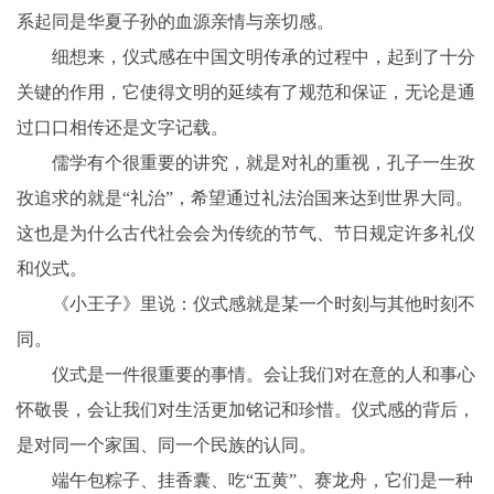
系起同是华夏子孙的血源亲情与亲切感。
细想来，仪式感在中国文明传承的过程中，起到了十分
关键的作用，它使得文明的延续有了规范和保证，无论是通
过口口相传还是文字记载。
儒学有个很重要的讲究，就是对礼的重视，孔子一生孜
孜追求的就是“礼治”，希望通过礼法治国来达到世界大同。
这也是为什么古代社会会为传统的节气、节日规定许多礼仪
和仪式。
《小王子》里说：仪式感就是某一个时刻与其他时刻不
同。
仪式是一件很重要的事情。会让我们对在意的人和事心
怀敬畏，会让我们对生活更加铭记和珍惜。仪式感的背后，
是对同一个家国、同一个民族的认同。
端午包粽子、挂香囊、吃“五黄”、赛龙舟，它们是一种