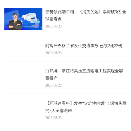
强势领跑端午档，《消失的她》票房破3亿 全
球聚看点
2023-06-23
阿富汗巴格兰省发生交通事故 已致2死22伤
2023-06-23
白鹤滩—浙江特高压直流输电工程实现全容
量投产
2023-06-23
【环球速看料】发生“灾难性内爆”！深海失联
的5人全部遇难
2023-06-23