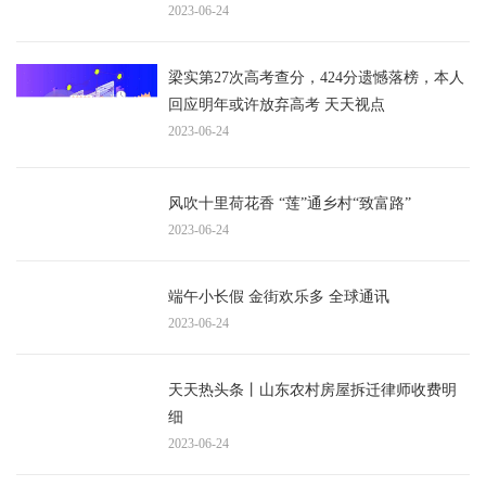
2023-06-24
梁实第27次高考查分，424分遗憾落榜，本人
回应明年或许放弃高考 天天视点
2023-06-24
风吹十里荷花香 “莲”通乡村“致富路”
2023-06-24
端午小长假 金街欢乐多 全球通讯
2023-06-24
天天热头条丨山东农村房屋拆迁律师收费明
细
2023-06-24