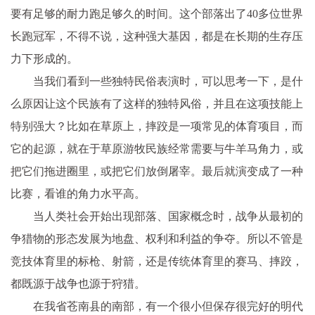
要有足够的耐力跑足够久的时间。这个部落出了40多位世界
长跑冠军，不得不说，这种强大基因，都是在长期的生存压
力下形成的。
当我们看到一些独特民俗表演时，可以思考一下，是什
么原因让这个民族有了这样的独特风俗，并且在这项技能上
特别强大？比如在草原上，摔跤是一项常见的体育项目，而
它的起源，就在于草原游牧民族经常需要与牛羊马角力，或
把它们拖进圈里，或把它们放倒屠宰。最后就演变成了一种
比赛，看谁的角力水平高。
当人类社会开始出现部落、国家概念时，战争从最初的
争猎物的形态发展为地盘、权利和利益的争夺。所以不管是
竞技体育里的标枪、射箭，还是传统体育里的赛马、摔跤，
都既源于战争也源于狩猎。
在我省苍南县的南部，有一个很小但保存很完好的明代