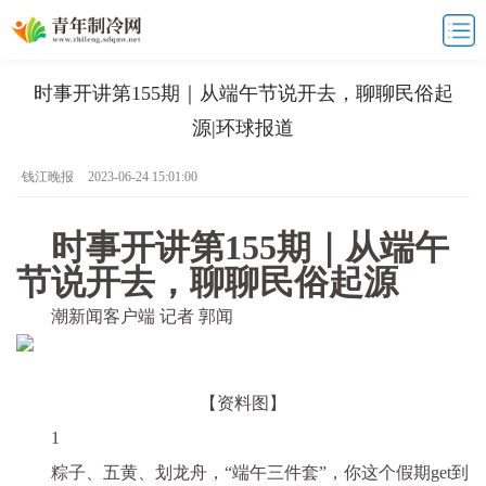
时事开讲第155期｜从端午节说开去，聊聊民俗起
源|环球报道
钱江晚报
2023-06-24 15:01:00
时事开讲第155期｜从端午
节说开去，聊聊民俗起源
潮新闻客户端 记者 郭闻
【资料图】
1
粽子、五黄、划龙舟，“端午三件套”，你这个假期get到