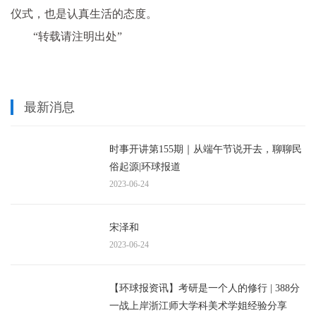
仪式，也是认真生活的态度。
“转载请注明出处”
最新消息
时事开讲第155期｜从端午节说开去，聊聊民
俗起源|环球报道
2023-06-24
宋泽和
2023-06-24
【环球报资讯】考研是一个人的修行 | 388分
一战上岸浙江师大学科美术学姐经验分享