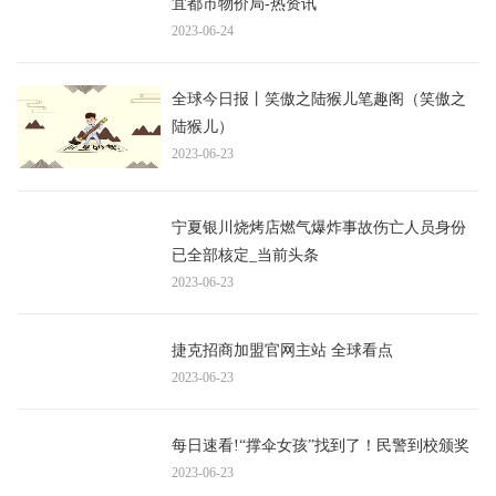
宜都市物价局-热资讯
2023-06-24
全球今日报丨笑傲之陆猴儿笔趣阁（笑傲之
陆猴儿）
2023-06-23
宁夏银川烧烤店燃气爆炸事故伤亡人员身份
已全部核定_当前头条
2023-06-23
捷克招商加盟官网主站 全球看点
2023-06-23
每日速看!“撑伞女孩”找到了！民警到校颁奖
2023-06-23