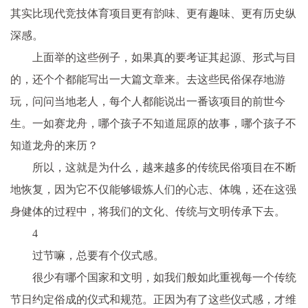
其实比现代竞技体育项目更有韵味、更有趣味、更有历史纵
深感。
上面举的这些例子，如果真的要考证其起源、形式与目
的，还个个都能写出一大篇文章来。去这些民俗保存地游
玩，问问当地老人，每个人都能说出一番该项目的前世今
生。一如赛龙舟，哪个孩子不知道屈原的故事，哪个孩子不
知道龙舟的来历？
所以，这就是为什么，越来越多的传统民俗项目在不断
地恢复，因为它不仅能够锻炼人们的心志、体魄，还在这强
身健体的过程中，将我们的文化、传统与文明传承下去。
4
过节嘛，总要有个仪式感。
很少有哪个国家和文明，如我们般如此重视每一个传统
节日约定俗成的仪式和规范。正因为有了这些仪式感，才维