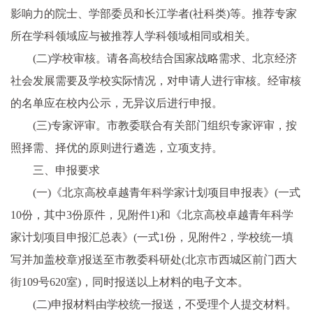
影响力的院士、学部委员和长江学者(社科类)等。推荐专家
所在学科领域应与被推荐人学科领域相同或相关。
(二)学校审核。请各高校结合国家战略需求、北京经济
社会发展需要及学校实际情况，对申请人进行审核。经审核
的名单应在校内公示，无异议后进行申报。
(三)专家评审。市教委联合有关部门组织专家评审，按
照择需、择优的原则进行遴选，立项支持。
三、申报要求
(一)《北京高校卓越青年科学家计划项目申报表》(一式
10份，其中3份原件，见附件1)和《北京高校卓越青年科学
家计划项目申报汇总表》(一式1份，见附件2，学校统一填
写并加盖校章)报送至市教委科研处(北京市西城区前门西大
街109号620室)，同时报送以上材料的电子文本。
(二)申报材料由学校统一报送，不受理个人提交材料。