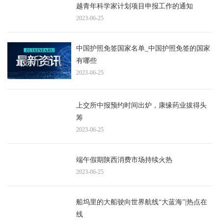
越青年科学家计划项目申报工作的通知
2023-06-25
中国护照免签国家名单_中国护照免签的国家
有哪些
2023-06-25
上交所中报预约时间出炉，康缘药业拔得头
筹
2023-06-25
端午假期陕西消费市场持续火热
2023-06-25
船坞里的大船驶向世界航线“大蓝海”|热点在
线