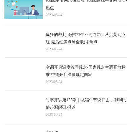
98nba中文网录像回放_98nba篮球中文网_环球
热点
2023-06-24
疯狂的裁判!3分钟3个不同判罚：从点黄到点
红 最后红牌点球全取消 焦点
2023-06-24
空调开启温度管理规定-国家规定空调开放标
准 空调开启温度规定国家
2023-06-24
时事开讲第155期｜从端午节说开去，聊聊民
俗起源|环球报道
2023-06-24