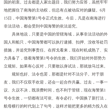
国的初衷。过去都是人家出题目，我们努力应答，虽然牢牢
地把握住了南海的主动权，但总有点被动应对的嫌疑。6月
15日，中国海警第1号令正式生效。今后，凡是在南海进行
非法活动，都会受到中国海警的依法追究。
具体地说，只要是中国的管辖海域，从事非法活动的外
国人和船只，中国海警都可以执行逮捕、扣押、没收等处罚
措施，并追究刑事责任。在挥戈看来，现在时机成熟了、实
力具备了，借着海警第1号令的生效，我们开始对外部势力
立规矩。如果有心反对，只要敢以身试法，那就放马过来。
规矩也好、法令也罢，那都是针对不法分子。对于朋
友，我们不仅双手欢迎，还会一起合作共赢。过去，一事一
议、久议不决，既浪费时间，也不利于管辖，现在海警第1
号令生效，一切都有法可依、有令必行。中国换了新打法，
航母横行的时代划上了句号，这样才能把更多的精力投入在