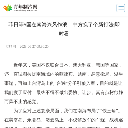
菲日等5国在南海兴风作浪，中方换了个新打法|即
时看
互联网
2023-06-27 09:36:25
近年来，美国不仅联合日本、澳大利亚、韩国等国家，
还一直试图拉拢南海域内的菲律宾、越南，肆意搅局、滋生
事端，再加上台湾岛上的“台独”分子引狼入室，目的就是让
我们疲于应付，最终不得不做出妥协、让步。真有点树欲静
而风不止的感觉。
为了应对上述复杂局面，我们在南海布局了“铁三角”。
在美济岛、永暑岛、渚碧岛上，不仅解放军的军舰、战机逐