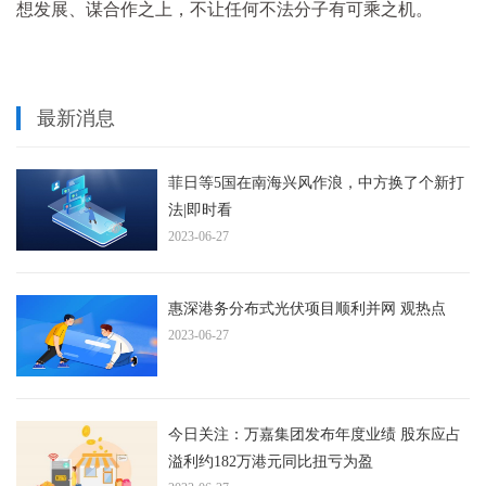
想发展、谋合作之上，不让任何不法分子有可乘之机。
最新消息
菲日等5国在南海兴风作浪，中方换了个新打
法|即时看
2023-06-27
惠深港务分布式光伏项目顺利并网 观热点
2023-06-27
今日关注：万嘉集团发布年度业绩 股东应占
溢利约182万港元同比扭亏为盈