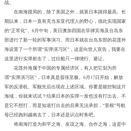
战。
在南海搅局的，除了美国之外，就算日本跳得最高。长
期以来，日本一直有充当东亚代理人的野心，借此实现国家
的“正常化”。6月中旬，美日澳加四国在菲律宾海及台岛东
部进行了新一轮的军事演习。而日本就在台岛东部的花莲外
海设置了一个所谓“实弹演习区”，这是向世人宣告，我要在
这里进行实弹射击了，过往船只一律绕行、避让。
花莲外海属于中国的专属经济区，有人把它划为所
谓“实弹演习区”，日本真是嚣张至极。6月17日开始，解放
军的反潜机、军舰先后出现在上述区域。你要是能控制这片
海域，你就来试试？结果日本的实弹一发也没有打出去。不
是它不想打，而是知道打出去的后果无法承担，“里根”号航
母已经跑到越南去了，日本还是识点时务吧。
将南海打造为和平之海、友谊之海、合作之海，这是中