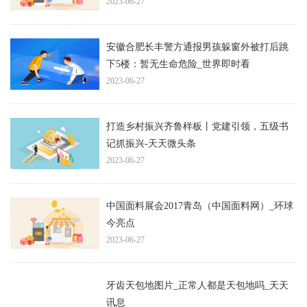
2023-06-27
安徽合肥长丰警方通报男孩躲窗外被打后跳
下5楼：暂无生命危险_世界即时看
2023-06-27
打造乡村振兴齐鲁样板丨党建引领，五级书
记抓振兴-天天微头条
2023-06-27
中国面料展会2017青岛（中国面料网）_环球
今亮点
2023-06-27
牙齿天包地图片_正常人都是天包地吗_天天
讯息