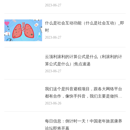
2023-06-27
什么是社会互动功能（什么是社会互动）_即
时
2023-06-27
云顶利滚利的计算公式是什么（利滚利的计
算公式是什么）|焦点速递
2023-06-27
我们这个是抖音避税项目，跟各大网络平台
都有合作，像快手抖音，我们主要是做抖音_
精选
2023-06-26
每日信息：倒计时一天！中国老年旅居康养
论坛即将开幕