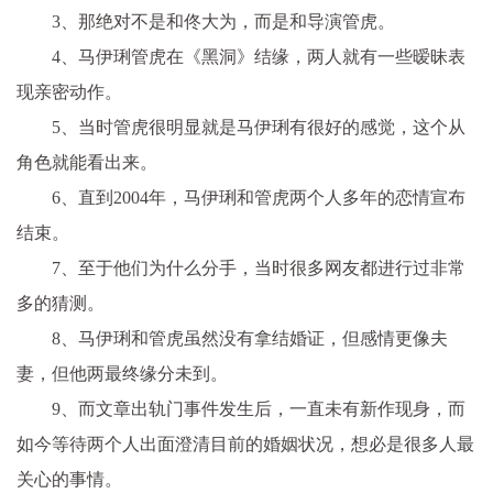
3、那绝对不是和佟大为，而是和导演管虎。
4、马伊琍管虎在《黑洞》结缘，两人就有一些暧昧表
现亲密动作。
5、当时管虎很明显就是马伊琍有很好的感觉，这个从
角色就能看出来。
6、直到2004年，马伊琍和管虎两个人多年的恋情宣布
结束。
7、至于他们为什么分手，当时很多网友都进行过非常
多的猜测。
8、马伊琍和管虎虽然没有拿结婚证，但感情更像夫
妻，但他两最终缘分未到。
9、而文章出轨门事件发生后，一直未有新作现身，而
如今等待两个人出面澄清目前的婚姻状况，想必是很多人最
关心的事情。