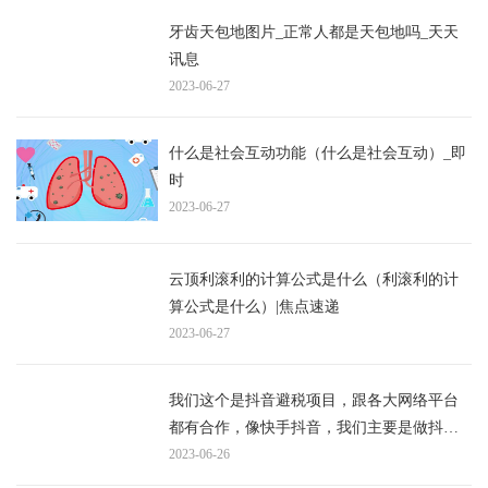
牙齿天包地图片_正常人都是天包地吗_天天
讯息
2023-06-27
什么是社会互动功能（什么是社会互动）_即
时
2023-06-27
云顶利滚利的计算公式是什么（利滚利的计
算公式是什么）|焦点速递
2023-06-27
我们这个是抖音避税项目，跟各大网络平台
都有合作，像快手抖音，我们主要是做抖音_
精选
2023-06-26