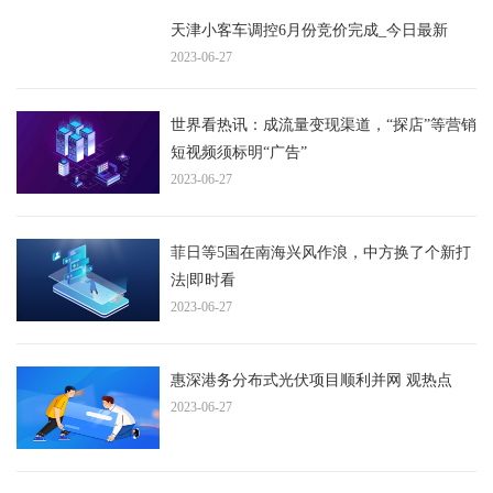
天津小客车调控6月份竞价完成_今日最新
2023-06-27
世界看热讯：成流量变现渠道，“探店”等营销
短视频须标明“广告”
2023-06-27
菲日等5国在南海兴风作浪，中方换了个新打
法|即时看
2023-06-27
惠深港务分布式光伏项目顺利并网 观热点
2023-06-27