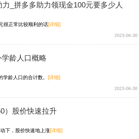
助力_拼多多助力领现金100元要多少人
1元很正常比较顺利的话
[详细]
2023-06-30
外学龄人口概略
的学龄人口的合计数。
[详细]
2023-06-30
0250）股价快速拉升
推动下，股价快速地上涨
[详细]