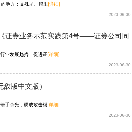
中的地方：文殊坊、锦里
[详细]
2023-06-30
《证券业务示范实践第4号——证券公司同
应行业发展趋势，促进证
[详细]
2023-06-30
无敌版中文版）
的弓箭手杀光，调成攻击模
[详细]
2023-06-30