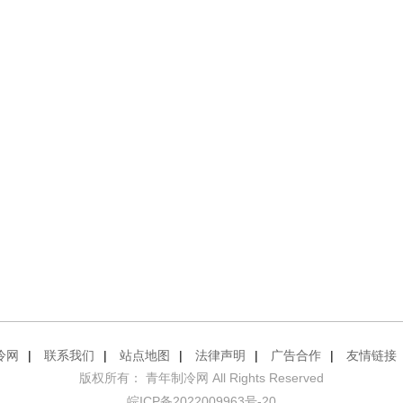
冷网
|
联系我们
|
站点地图
|
法律声明
|
广告合作
|
友情链接
版权所有： 青年制冷网 All Rights Reserved
皖ICP备2022009963号-20