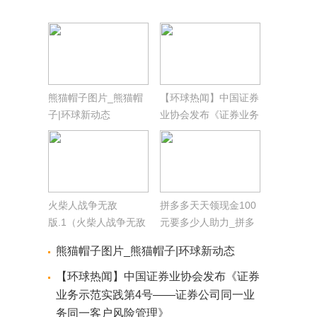
熊猫帽子图片_熊猫帽
【环球热闻】中国证券
子|环球新动态
业协会发布《证券业务
示范实践第4号——证
券公司同一业务同一客
户风险管理》
火柴人战争无敌
拼多多天天领现金100
版.1（火柴人战争无敌
元要多少人助力_拼多
版中文版）
多助力领现金100元要
熊猫帽子图片_熊猫帽子|环球新动态
多少人
【环球热闻】中国证券业协会发布《证券
业务示范实践第4号——证券公司同一业
务同一客户风险管理》