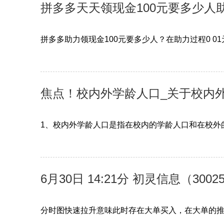
拼多多天天领现金100元要多少人
拼多多助力领现金100元要多少人？在助力过程0 0
焦点！校内外学龄人口_关于校内
1、校内外学龄人口是指在校内的学龄人口和在校外
6月30日 14:21分 初灵信息（30
分时图快速拉升意味此时存在大单买入，在大单的