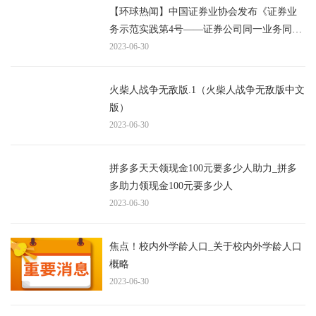
【环球热闻】中国证券业协会发布《证券业
务示范实践第4号——证券公司同一业务同一
客户风险管理》
2023-06-30
火柴人战争无敌版.1（火柴人战争无敌版中文
版）
2023-06-30
拼多多天天领现金100元要多少人助力_拼多
多助力领现金100元要多少人
2023-06-30
焦点！校内外学龄人口_关于校内外学龄人口
概略
2023-06-30