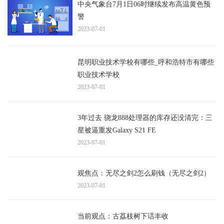
中央气象台7月1日06时继续发布高温黄色预
警
2023-07-01
昆明职业技术学校有哪些_呼和浩特市有哪些
职业技术学校
2023-07-01
3年过去 骁龙888处理器的库存还没清完：三
星被逼重发Galaxy S21 FE
2023-07-01
观焦点：无尽之剑2怎么刷钱（无尽之剑2）
2023-07-01
当前观点：古荔枝树下话丰收