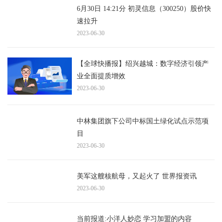
6月30日 14:21分 初灵信息（300250）股价快
速拉升
2023-06-30
【全球快播报】绍兴越城：数字经济引领产
业全面提质增效
2023-06-30
中林集团旗下公司中标国土绿化试点示范项
目
2023-06-30
美军这艘核航母，又起火了 世界报资讯
2023-06-30
当前报道:小洋人妙恋 学习加盟的内容