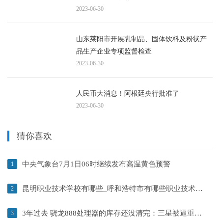
2023-06-30
山东莱阳市开展乳制品、固体饮料及粉状产
品生产企业专项监督检查
2023-06-30
人民币大消息！阿根廷央行批准了
2023-06-30
猜你喜欢
中央气象台7月1日06时继续发布高温黄色预警
1
昆明职业技术学校有哪些_呼和浩特市有哪些职业技术学校
2
3年过去 骁龙888处理器的库存还没清完：三星被逼重发Galaxy S21 FE
3