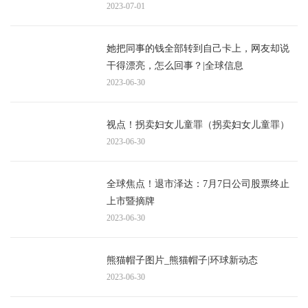
2023-07-01
她把同事的钱全部转到自己卡上，网友却说
干得漂亮，怎么回事？|全球信息
2023-06-30
视点！拐卖妇女儿童罪（拐卖妇女儿童罪）
2023-06-30
全球焦点！退市泽达：7月7日公司股票终止
上市暨摘牌
2023-06-30
熊猫帽子图片_熊猫帽子|环球新动态
2023-06-30