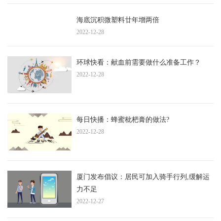
海底沉积微塑料廿年增两倍
2022-12-28
环球快看：献血前需要做什么准备工作？
2022-12-28
每日快播：蜂蜜枇杷膏的做法?
2022-12-28
厦门发布倡议：居民可加入骑手行列,缓解运
力不足
2022-12-27