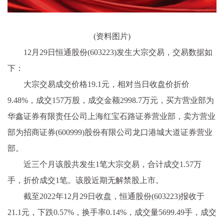
(资料图片)
12月29日恒通股份(603223)发生大宗交易，交易数据如
下：
大宗交易成交价格19.1元，相对当日收盘价折价
9.48%，成交157万股，成交金额2998.7万元，买方营业部为
华鑫证券有限责任公司上海红宝石路证券营业部，卖方营业
部为招商证券(600999)股份有限公司龙口港城大道证券营业
部。
近三个月该股共发生1笔大宗交易，合计成交1.57万
手，折价成交1笔。该股近期无解禁股上市。
截至2022年12月29日收盘，恒通股份(603223)报收于
21.1元，下跌0.57%，换手率0.14%，成交量5699.49手，成交