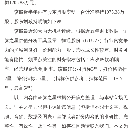
额1205.88万元。
该股近半年内有股东持股变动，合计净增持1075.38万
股，股东增减持明细如下表：
该股最近90天内无机构评级。根据近五年财报数据，证
券之星估值分析工具显示，恒通股份（603223）行业内竞争
力的护城河良好，盈利能力一般，营收成长性较差。财务可
能有隐忧，须重点关注的财务指标包括：应收账款/利润
率、经营现金流/利润率。该股好公司指标3星，好价格指标
2星，综合指标2.5星。（指标仅供参考，指标范围：0 ~ 5
星，最高5星）
以上内容由证券之星根据公开信息整理，与本站立场无
关。证券之星力求但不保证该信息（包括但不限于文字、视
频、音频、数据及图表）全部或者部分内容的的准确性、完
整性、有效性、及时性等，如存在问题请联系我们。本文为