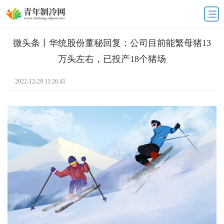
微头条丨华统股份董秘回复：公司目前能繁母猪13
万头左右，已投产18个猪场
2022-12-29 11:26:41