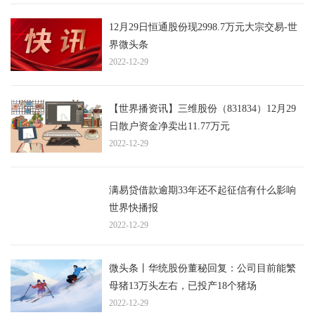
12月29日恒通股份现2998.7万元大宗交易-世
界微头条
2022-12-29
【世界播资讯】三维股份（831834）12月29
日散户资金净卖出11.77万元
2022-12-29
满易贷借款逾期33年还不起征信有什么影响
世界快播报
2022-12-29
微头条丨华统股份董秘回复：公司目前能繁
母猪13万头左右，已投产18个猪场
2022-12-29