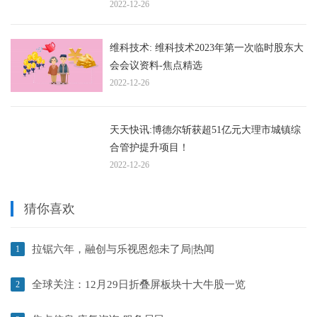
市公司购买、出售资产情况的核查意见
2022-12-26
维科技术: 维科技术2023年第一次临时股东大
会会议资料-焦点精选
2022-12-26
天天快讯:博德尔斩获超51亿元大理市城镇综
合管护提升项目！
2022-12-26
猜你喜欢
拉锯六年，融创与乐视恩怨未了局|热闻
1
全球关注：12月29日折叠屏板块十大牛股一览
2