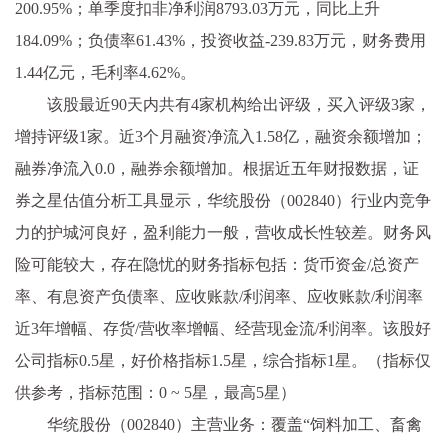
200.95%；单季度扣非净利润8793.03万元，同比上升
184.09%；负债率61.43%，投资收益-239.83万元，财务费用
1.44亿元，毛利率4.62%。
该股最近90天内共有4家机构给出评级，买入评级3家，
增持评级1家。近3个月融资净流入1.58亿，融资余额增加；
融券净流入0.0，融券余额增加。根据近五年财报数据，证
券之星估值分析工具显示，华统股份（002840）行业内竞争
力的护城河良好，盈利能力一般，营收成长性较差。财务风
险可能较大，存在隐忧的财务指标包括：货币资金/总资产
率、有息资产负债率、应收账款/利润率、应收账款/利润率
近3年增幅、存货/营收率增幅、经营现金流/利润率。该股好
公司指标0.5星，好价格指标1.5星，综合指标1星。（指标仅
供参考，指标范围：0 ~ 5星，最高5星）
华统股份（002840）主营业务：覆盖“饲料加工、畜禽