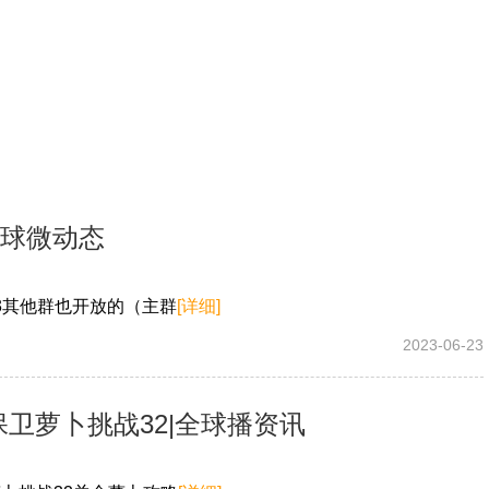
全球微动态
13其他群也开放的（主群
[详细]
2023-06-23
卫萝卜挑战32|全球播资讯