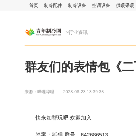
首页
制冷配件
制冷设备
空调设备
供暖采暖
>行业资讯
群友们的表情包《二
来源：
哔哩哔哩
2023-06-23 13:39:35
快来加群玩吧 欢迎加入
答案：狐狸 群号：642686513