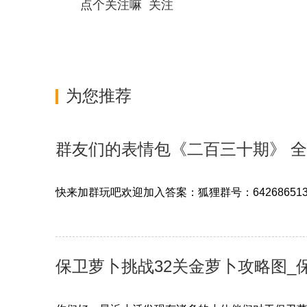
点个关注嘛 关注
关键词：
为您推荐
群友们的表情包《二百三十期》 
快来加群玩吧欢迎加入答案：狐狸群号：6426865
保卫萝卜挑战32关金萝卜攻略图_保