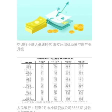
空调行业进入低速时代 海立压缩机助推空调产业
升级
人民银行：截至9月末小额贷款公司6566家 贷款