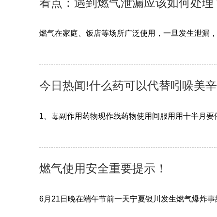
看点：遇到燃气泄漏应该如何处理
燃气在家庭、饭店等场所广泛使用，一旦发生泄漏
今日热闻!什么药可以代替吲哚美辛
1、毒副作用药物现作线药物使用间服用用十半月要
燃气使用安全重要提示！
6月21日晚在端午节前一天宁夏银川发生燃气爆炸事