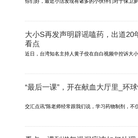
你们好，最近小活发现有诸多的小伙伴们对于保卫萝
大小S再发声明辟谣嗑药，出道20
看点
近日，台湾知名主持人黄子佼在自白视频中控诉大小
“最后一课”，开在献血大厅里_环
交汇点讯“陈老师经常跟我们说，学习药物制剂，不