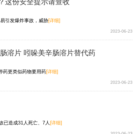
？这份安全提示请查收
，易引发爆炸事故，威胁
[详细]
2023-06-23
肠溶片 吲哚美辛肠溶片替代药
停药更类似药物要用药
[详细]
2023-06-23
故已造成31人死亡、7人
[详细]
2023-06-23