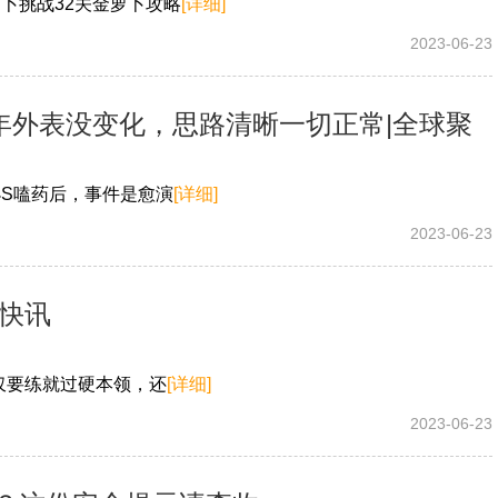
卜挑战32关金萝卜攻略
[详细]
2023-06-23
年外表没变化，思路清晰一切正常|全球聚
S嗑药后，事件是愈演
[详细]
2023-06-23
球快讯
仅要练就过硬本领，还
[详细]
2023-06-23