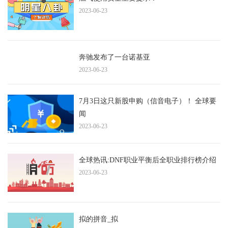
2023-06-23
奔驰发布了一台诺基亚
2023-06-23
7月3日这只新股申购（信音电子）！ 全球要
闻
2023-06-23
全球热讯:DNF职业平衡后全职业排行榜介绍
2023-06-23
拟的拼音_拟