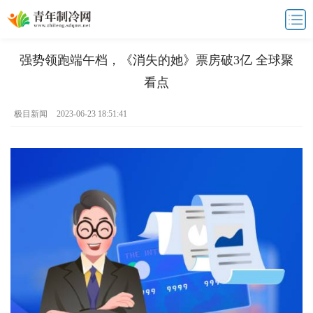
强势领跑端午档，《消失的她》票房破3亿 全球聚
看点
极目新闻
2023-06-23 18:51:41