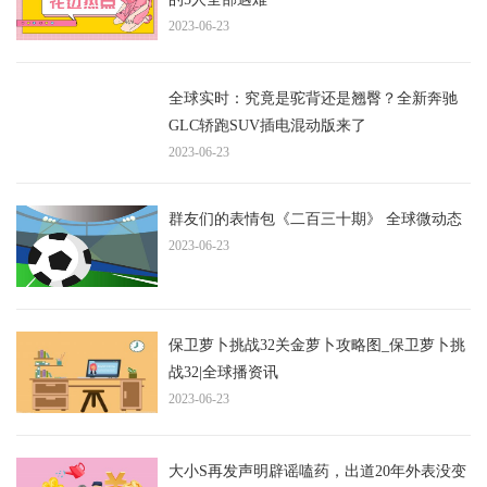
2023-06-23
全球实时：究竟是驼背还是翘臀？全新奔驰
GLC轿跑SUV插电混动版来了
2023-06-23
群友们的表情包《二百三十期》 全球微动态
2023-06-23
保卫萝卜挑战32关金萝卜攻略图_保卫萝卜挑
战32|全球播资讯
2023-06-23
大小S再发声明辟谣嗑药，出道20年外表没变