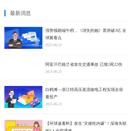
最新消息
强势领跑端午档，《消失的她》票房破3亿 全
球聚看点
2023-06-23
阿富汗巴格兰省发生交通事故 已致2死22伤
2023-06-23
白鹤滩—浙江特高压直流输电工程实现全容
量投产
2023-06-23
【环球速看料】发生“灾难性内爆”！深海失联
的5人全部遇难