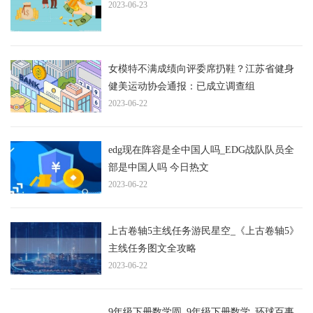
2023-06-23
女模特不满成绩向评委席扔鞋？江苏省健身
健美运动协会通报：已成立调查组
2023-06-22
edg现在阵容是全中国人吗_EDG战队队员全
部是中国人吗 今日热文
2023-06-22
上古卷轴5主线任务游民星空_《上古卷轴5》
主线任务图文全攻略
2023-06-22
9年级下册数学圆_9年级下册数学_环球百事