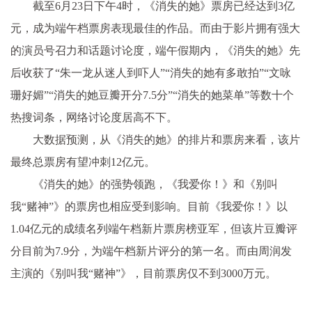
截至6月23日下午4时，《消失的她》票房已经达到3亿
元，成为端午档票房表现最佳的作品。而由于影片拥有强大
的演员号召力和话题讨论度，端午假期内，《消失的她》先
后收获了“朱一龙从迷人到吓人”“消失的她有多敢拍”“文咏
珊好媚”“消失的她豆瓣开分7.5分”“消失的她菜单”等数十个
热搜词条，网络讨论度居高不下。
大数据预测，从《消失的她》的排片和票房来看，该片
最终总票房有望冲刺12亿元。
《消失的她》的强势领跑，《我爱你！》和《别叫
我“赌神”》的票房也相应受到影响。目前《我爱你！》以
1.04亿元的成绩名列端午档新片票房榜亚军，但该片豆瓣评
分目前为7.9分，为端午档新片评分的第一名。而由周润发
主演的《别叫我“赌神”》，目前票房仅不到3000万元。