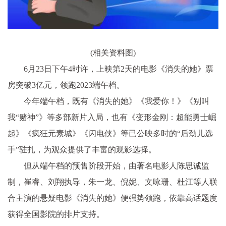
(相关资料图)
6月23日下午4时许，上映第2天的电影《消失的她》票
房突破3亿元，领跑2023端午档。
今年端午档，既有《消失的她》《我爱你！》《别叫
我“赌神”》等多部新片入局，也有《变形金刚：超能勇士崛
起》《疯狂元素城》《闪电侠》等已公映多时的“后劲儿选
手”驻扎，为观众提供了丰富的观影选择。
但从端午档的预售阶段开始，由著名电影人陈思诚监
制，崔睿、刘翔执导，朱一龙、倪妮、文咏珊、杜江等人联
合主演的悬疑电影《消失的她》便强势领跑，依靠高话题度
获得全国影院的排片支持。