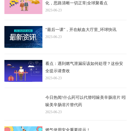
化，思路清晰一切正常|全球聚看点
2023-06-23
“最后一课”，开在献血大厅里_环球快讯
2023-06-23
看点：遇到燃气泄漏应该如何处理？这份安
全提示请查收
2023-06-23
今日热闻!什么药可以代替吲哚美辛肠溶片 吲
哚美辛肠溶片替代药
2023-06-23
燃气使用安全重要提示！